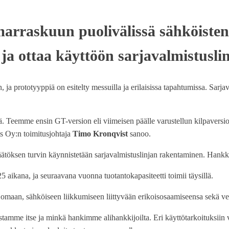
raskuun puolivälissä sähköisten ve
 ja ottaa käyttöön sarjavalmistusli
 ja prototyyppiä on esitelty messuilla ja erilaisissa tapahtumissa. Sarja
 Teemme ensin GT-version eli viimeisen päälle varustellun kilpaversion
ets Oy:n toimitusjohtaja
Timo Kronqvist
sanoo.
öksen turvin käynnistetään sarjavalmistuslinjan rakentaminen. Hank
 aikana, ja seuraavana vuonna tuotantokapasiteetti toimii täysillä.
tyä omaan, sähköiseen liikkumiseen liittyvään erikoisosaamiseensa sekä ve
tamme itse ja minkä hankimme alihankkijoilta. Eri käyttötarkoituksiin v