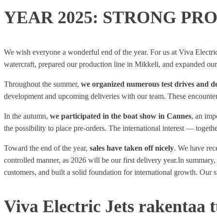
YEAR 2025: STRONG P
We wish everyone a wonderful end of the year. For us at Viva Electri
watercraft, prepared our production line in Mikkeli, and expanded our
Throughout the summer,
we organized numerous test drives and d
development and upcoming deliveries with our team. These encounters 
In the autumn,
we participated in the boat show in Cannes
, an imp
the possibility to place pre-orders. The international interest — toget
Toward the end of the year,
sales have taken off nicely
. We have rece
controlled manner, as 2026 will be our first delivery year.In summary, 
customers, and built a solid foundation for international growth. Our 
Viva Electric Jets rakentaa 