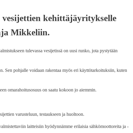
sijettien kehittäjäyritykselle
nja Mikkeliin.
valmistukseen tulevassa vesijetissä on uusi runko, jota pystytään
. Sen pohjalle voidaan rakentaa myös eri käyttötarkoituksiin, kuten
keen omarahoitusosuus on saatu kokoon jo aiemmin.
sijettien varusteluun, testaukseen ja huoltoon.
almistettaviin laitteisiin hyödynnämme erilaisia sähkömoottoreita ja -