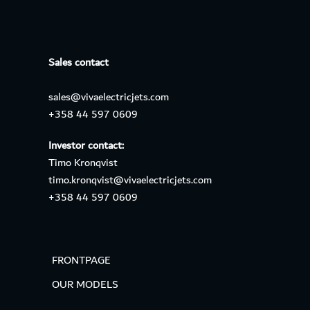
Sales contact
sales@vivaelectricjets.com
+358 44 597 0609
Investor contact:
Timo Kronqvist
timo.kronqvist@vivaelectricjets.com
+358 44 597 0609
FRONTPAGE
OUR MODELS