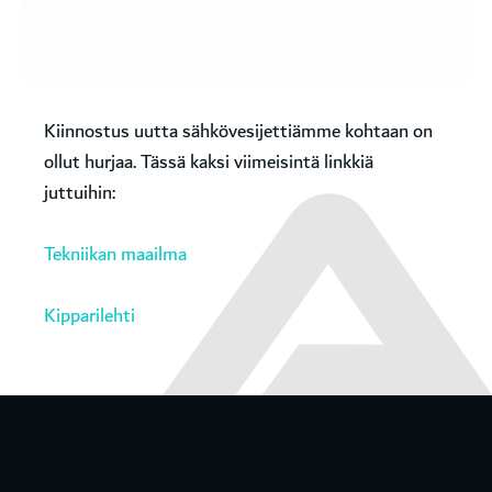
Kiinnostus uutta sähkövesijettiämme kohtaan on
ollut hurjaa. Tässä kaksi viimeisintä linkkiä
juttuihin:
Tekniikan maailma
Kipparilehti